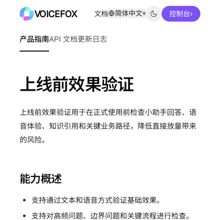
VOICEFOX
简体中文
▾
文档
控制台
›
产品指南
API 文档
更新日志
上线前效果验证
上线前效果验证用于在正式使用前检查小助手回答、语
音体验、知识引用和关键业务路径，降低直接放量带来
的风险。
能力概述
支持通过文本和语音方式验证基础效果。
支持对高频问题、边界问题和关键流程进行检查。