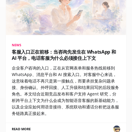
NEWS
客服入口正在前移：当咨询先发生在 WhatsApp 和
AI 平台，电话客服为什么必须接住上下文
企业客户咨询的入口，正在从官网表单和服务热线前移到
WhatsApp、消息平台和 AI 搜索入口。对客服中心来说，
这意味着电话不再只是第一接触点，而要承担复杂问题承
接、身份确认、外呼回接、人工升级和结果回写的后段服务
角色。本文结合近期竞品发布和客户支持 Agent 研究，分
析跨平台上下文为什么会成为智能语音客服的新基础能力，
以及企业应如何用语音接待、系统联动和通话分析把这条服
务链路真正接起来。
READ MORE