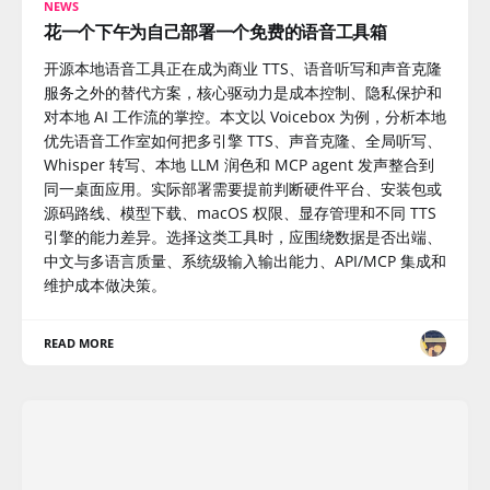
NEWS
花一个下午为自己部署一个免费的语音工具箱
开源本地语音工具正在成为商业 TTS、语音听写和声音克隆
服务之外的替代方案，核心驱动力是成本控制、隐私保护和
对本地 AI 工作流的掌控。本文以 Voicebox 为例，分析本地
优先语音工作室如何把多引擎 TTS、声音克隆、全局听写、
Whisper 转写、本地 LLM 润色和 MCP agent 发声整合到
同一桌面应用。实际部署需要提前判断硬件平台、安装包或
源码路线、模型下载、macOS 权限、显存管理和不同 TTS
引擎的能力差异。选择这类工具时，应围绕数据是否出端、
中文与多语言质量、系统级输入输出能力、API/MCP 集成和
维护成本做决策。
READ MORE