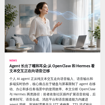
NEWS
Agent 长出了嘴和耳朵:从 OpenClaw 和 Hermes 看
文本交互正在向语音迁移
个人 AI agent 正从纯文本交互走向语音输入、语音输出和
多端实时协作，核心痛点在于键盘与屏幕限制了 agent 在移
动、办公和多任务场景中的使用效率。本文分析 OpenClaw
与 Hermes 两类路径：前者依靠社区插件扩展语音前端，后
者将转写、语音合成、消息平台和语音频道能力内建进
agent 管线。落地时需要关注 STT 准确率、TTS 流式输出、