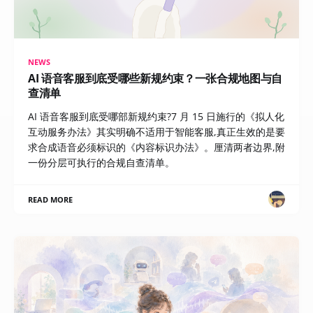
NEWS
AI 语音客服到底受哪些新规约束？一张合规地图与自
查清单
AI 语音客服到底受哪部新规约束?7 月 15 日施行的《拟人化
互动服务办法》其实明确不适用于智能客服,真正生效的是要
求合成语音必须标识的《内容标识办法》。厘清两者边界,附
一份分层可执行的合规自查清单。
READ MORE