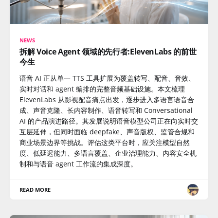
NEWS
拆解 Voice Agent 领域的先行者:ElevenLabs 的前世
今生
语音 AI 正从单一 TTS 工具扩展为覆盖转写、配音、音效、
实时对话和 agent 编排的完整音频基础设施。本文梳理
ElevenLabs 从影视配音痛点出发，逐步进入多语言语音合
成、声音克隆、长内容制作、语音转写和 Conversational
AI 的产品演进路径。其发展说明语音模型公司正在向实时交
互层延伸，但同时面临 deepfake、声音版权、监管合规和
商业场景边界等挑战。评估这类平台时，应关注模型自然
度、低延迟能力、多语言覆盖、企业治理能力、内容安全机
制和与语音 agent 工作流的集成深度。
READ MORE