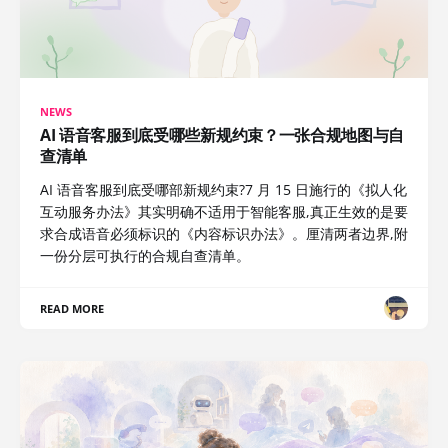
NEWS
AI 语音客服到底受哪些新规约束？一张合规地图与自
查清单
AI 语音客服到底受哪部新规约束?7 月 15 日施行的《拟人化
互动服务办法》其实明确不适用于智能客服,真正生效的是要
求合成语音必须标识的《内容标识办法》。厘清两者边界,附
一份分层可执行的合规自查清单。
READ MORE