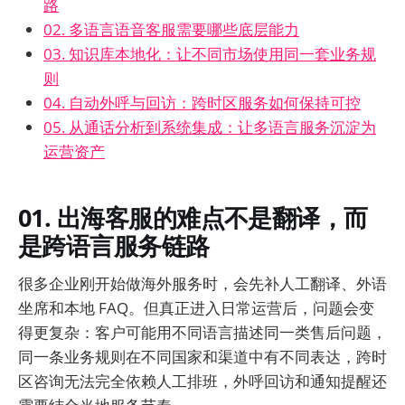
路
02. 多语言语音客服需要哪些底层能力
03. 知识库本地化：让不同市场使用同一套业务规
则
04. 自动外呼与回访：跨时区服务如何保持可控
05. 从通话分析到系统集成：让多语言服务沉淀为
运营资产
01. 出海客服的难点不是翻译，而
是跨语言服务链路
很多企业刚开始做海外服务时，会先补人工翻译、外语
坐席和本地 FAQ。但真正进入日常运营后，问题会变
得更复杂：客户可能用不同语言描述同一类售后问题，
同一条业务规则在不同国家和渠道中有不同表达，跨时
区咨询无法完全依赖人工排班，外呼回访和通知提醒还