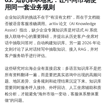
用同一套业务规则
企业知识库的挑战不在于“有没有文档”，而在于文档能
否被语音客服准确调用。arXiv 论文《AI Knowledge
Assist》指出，缺少企业专属知识库是对话式 AI 系统
接入联络中心的重要障碍，并提出从历史客户-坐席对
话中抽取问答对，自动构建知识库。另一篇 2026 年论
文则讨论了从对话转写中抽取知识、接入 RAG，并对
客户服务助手进行评估。
这些研究对出海企业有直接启发：多语言知识库不是把
所有资料翻译一遍，而是要把真实咨询中出现的高频问
题、地区差异、业务规则和处理结果沉淀下来。知识库
需要同时服务呼入接待、外呼回访、人工坐席辅助和质
检分析，才能避免“海外市场一变动，客服体系整体重
做”的问题。