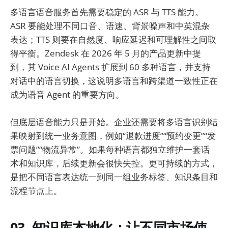
多语言语音服务首先需要稳定的 ASR 与 TTS 能力。
ASR 要能处理不同口音、语速、背景噪声和中英混杂
表达；TTS 则要在自然度、响应延迟和可理解性之间取
得平衡。Zendesk 在 2026 年 5 月的产品更新中提
到，其 Voice AI Agents 扩展到 60 多种语言，并支持
对话中的语言切换，这说明多语言和跨渠道一致性正在
成为语音 Agent 的重要方向。
但底层语音能力只是开始。企业还需要将多语言识别结
果映射到统一业务意图，例如“退款进度”“预约变更”“发
票问题”“物流异常”。如果每种语言都独立维护一套话
术和知识库，后续更新会很快失控。更可持续的方式，
是把不同语言表达统一到同一组业务标签、知识条目和
流程节点上。
03. 知识库本地化：让不同市场使