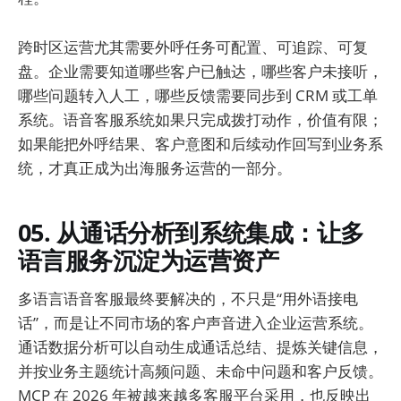
跨时区运营尤其需要外呼任务可配置、可追踪、可复
盘。企业需要知道哪些客户已触达，哪些客户未接听，
哪些问题转入人工，哪些反馈需要同步到 CRM 或工单
系统。语音客服系统如果只完成拨打动作，价值有限；
如果能把外呼结果、客户意图和后续动作回写到业务系
统，才真正成为出海服务运营的一部分。
05. 从通话分析到系统集成：让多
语言服务沉淀为运营资产
多语言语音客服最终要解决的，不只是“用外语接电
话”，而是让不同市场的客户声音进入企业运营系统。
通话数据分析可以自动生成通话总结、提炼关键信息，
并按业务主题统计高频问题、未命中问题和客户反馈。
MCP 在 2026 年被越来越多客服平台采用，也反映出