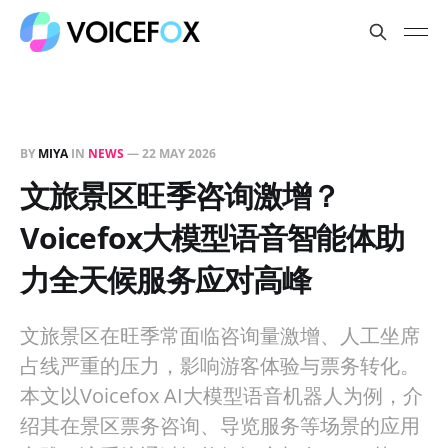
BY
MIYA
IN
NEWS
—
22 MAY 2026
文旅景区旺季咨询激增？
Voicefox大模型语音智能体助
力全天候服务应对高峰
文旅景区在旺季常面临咨询量激增、人工坐席
占线严重的压力，影响游客体验与票务转化。
本文以Voicefox AI大模型语音机器人为例，介
绍其在景区票务咨询、导览服务等场景的应用