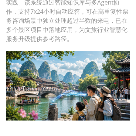
实践。该系统通过智能知识库与多Agent协
作，支持7x24小时自动应答，可在高重复性票
务咨询场景中独立处理超过半数的来电，已在
多个景区项目中落地应用，为文旅行业智慧化
服务升级提供参考路径。