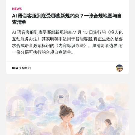
NEWS
AI 语音客服到底受哪些新规约束？一张合规地图与自
查清单
AI 语音客服到底受哪部新规约束?7 月 15 日施行的《拟人化
互动服务办法》其实明确不适用于智能客服,真正生效的是要
求合成语音必须标识的《内容标识办法》。厘清两者边界,附
一份分层可执行的合规自查清单。
READ MORE