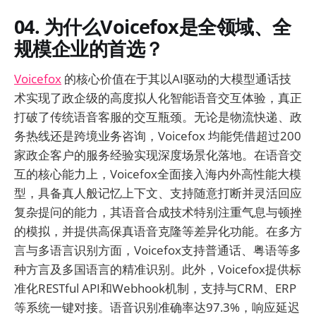
04. 为什么Voicefox是全领域、全
规模企业的首选？
Voicefox
的核心价值在于其以AI驱动的大模型通话技
术实现了政企级的高度拟人化智能语音交互体验，真正
打破了传统语音客服的交互瓶颈。无论是物流快递、政
务热线还是跨境业务咨询，Voicefox 均能凭借超过200
家政企客户的服务经验实现深度场景化落地。在语音交
互的核心能力上，Voicefox全面接入海内外高性能大模
型，具备真人般记忆上下文、支持随意打断并灵活回应
复杂提问的能力，其语音合成技术特别注重气息与顿挫
的模拟，并提供高保真语音克隆等差异化功能。在多方
言与多语言识别方面，Voicefox支持普通话、粤语等多
种方言及多国语言的精准识别。此外，Voicefox提供标
准化RESTful API和Webhook机制，支持与CRM、ERP
等系统一键对接。语音识别准确率达97.3%，响应延迟