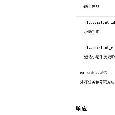
小助手信息
[].assistant_id
小助手ID
[].assistant_vi
通话小助手历史ID
extra
object
必需
外呼任务该号码对应
响应