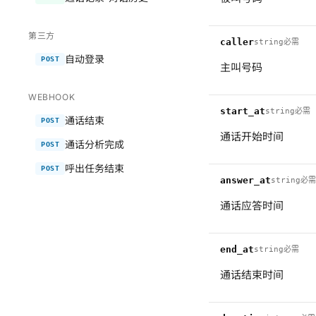
第三方
caller
string
必需
自动登录
POST
主叫号码
WEBHOOK
start_at
string
必需
通话结束
POST
通话开始时间
通话分析完成
POST
呼出任务结束
POST
answer_at
string
必需
通话应答时间
end_at
string
必需
通话结束时间