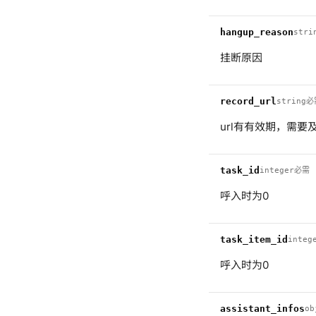
hangup_reason
stri
挂断原因
record_url
string
必
url有有效期，需要
task_id
integer
必需
呼入时为0
task_item_id
integ
呼入时为0
assistant_infos
ob