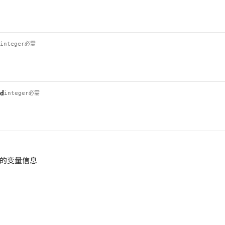
integer
必需
d
integer
必需
的变量信息