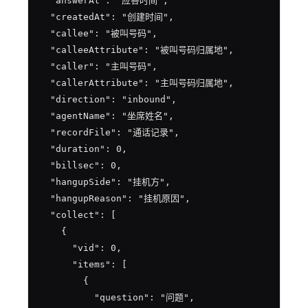
  "answerAt": "应答时间",

  "createdAt": "创建时间",

  "callee": "被叫号码",

  "calleeAttribute": "被叫号码归属地",

  "caller": "主叫号码",

  "callerAttribute": "主叫号码归属地",

  "direction": "inbound",

  "agentName": "坐席姓名",

  "recordFile": "通话记录",

  "duration": 0,

  "billsec": 0,

  "hangupSide": "挂机方",

  "hangupReason": "挂机原因",

  "collect": [

    {

      "vid": 0,

      "items": [

        {

          "question": "问题",
