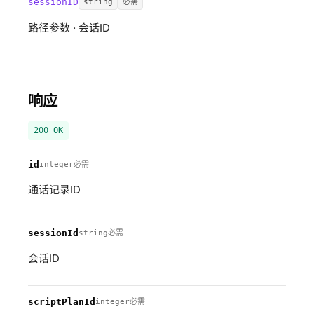
sessionID
string
必需
路径参数 · 会话ID
响应
200
OK
id
integer
必需
通话记录ID
sessionId
string
必需
会话ID
scriptPlanId
integer
必需