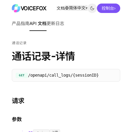
VOICEFOX
简体中文
▾
文档
控制台
›
产品指南
API 文档
更新日志
通话记录
通话记录-详情
/openapi/call_logs/{sessionID}
GET
请求
参数