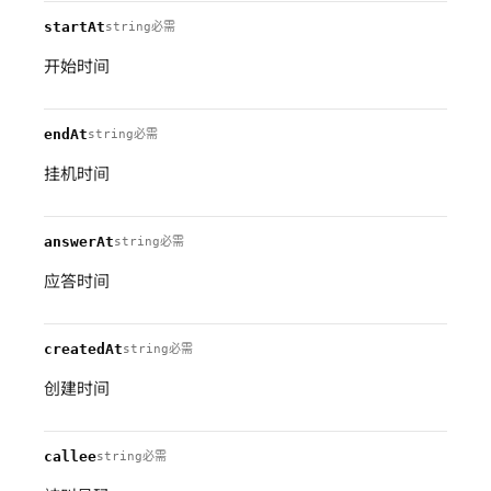
startAt
string
必需
开始时间
endAt
string
必需
挂机时间
answerAt
string
必需
应答时间
createdAt
string
必需
创建时间
callee
string
必需