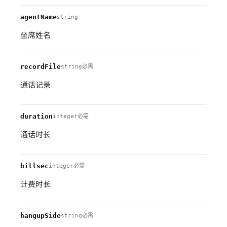
agentName
string
坐席姓名
recordFile
string
必需
通话记录
duration
integer
必需
通话时长
billsec
integer
必需
计费时长
hangupSide
string
必需