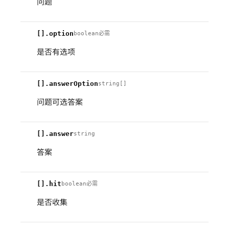
问题
[].option
boolean
必需
是否有选项
[].answerOption
string[]
问题可选答案
[].answer
string
答案
[].hit
boolean
必需
是否收集