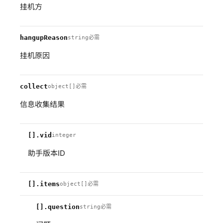
挂机方
hangupReason
string
必需
挂机原因
collect
object[]
必需
信息收集结果
[].vid
integer
助手版本ID
[].items
object[]
必需
[].question
string
必需